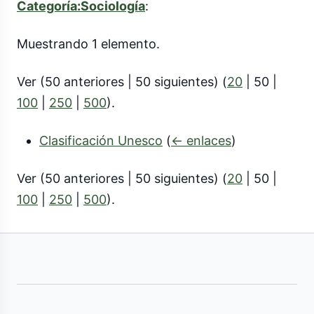
Categoría:Sociología
:
Muestrando 1 elemento.
Ver (
50 anteriores
|
50 siguientes
) (
20
|
50
|
100
|
250
|
500
).
Clasificación Unesco
(
← enlaces
)
Ver (
50 anteriores
|
50 siguientes
) (
20
|
50
|
100
|
250
|
500
).