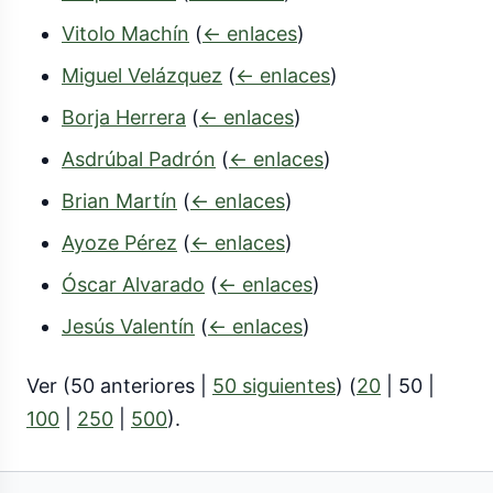
Vitolo Machín
(
← enlaces
)
Miguel Velázquez
(
← enlaces
)
Borja Herrera
(
← enlaces
)
Asdrúbal Padrón
(
← enlaces
)
Brian Martín
(
← enlaces
)
Ayoze Pérez
(
← enlaces
)
Óscar Alvarado
(
← enlaces
)
Jesús Valentín
(
← enlaces
)
Ver (
50 anteriores
|
50 siguientes
) (
20
|
50
|
100
|
250
|
500
).