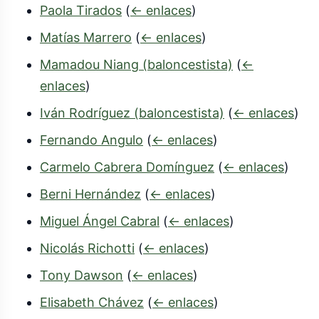
Paola Tirados
(
← enlaces
)
Matías Marrero
(
← enlaces
)
Mamadou Niang (baloncestista)
(
←
enlaces
)
Iván Rodríguez (baloncestista)
(
← enlaces
)
Fernando Angulo
(
← enlaces
)
Carmelo Cabrera Domínguez
(
← enlaces
)
Berni Hernández
(
← enlaces
)
Miguel Ángel Cabral
(
← enlaces
)
Nicolás Richotti
(
← enlaces
)
Tony Dawson
(
← enlaces
)
Elisabeth Chávez
(
← enlaces
)