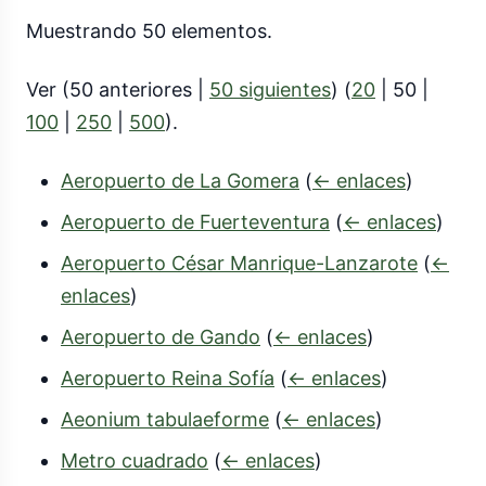
Muestrando 50 elementos.
Ver (
50 anteriores
|
50 siguientes
) (
20
|
50
|
100
|
250
|
500
).
Aeropuerto de La Gomera
(
← enlaces
)
Aeropuerto de Fuerteventura
(
← enlaces
)
Aeropuerto César Manrique-Lanzarote
(
←
enlaces
)
Aeropuerto de Gando
(
← enlaces
)
Aeropuerto Reina Sofía
(
← enlaces
)
Aeonium tabulaeforme
(
← enlaces
)
Metro cuadrado
(
← enlaces
)