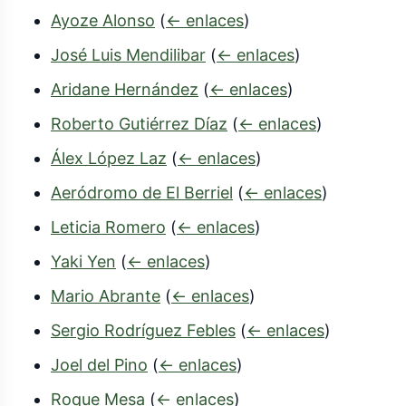
Ayoze Alonso
(
← enlaces
)
José Luis Mendilibar
(
← enlaces
)
Aridane Hernández
(
← enlaces
)
Roberto Gutiérrez Díaz
(
← enlaces
)
Álex López Laz
(
← enlaces
)
Aeródromo de El Berriel
(
← enlaces
)
Leticia Romero
(
← enlaces
)
Yaki Yen
(
← enlaces
)
Mario Abrante
(
← enlaces
)
Sergio Rodríguez Febles
(
← enlaces
)
Joel del Pino
(
← enlaces
)
Roque Mesa
(
← enlaces
)