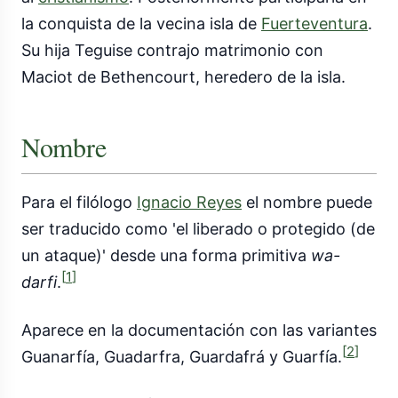
la conquista de la vecina isla de
Fuerteventura
.
Su hija Teguise contrajo matrimonio con
Maciot de Bethencourt, heredero de la isla.
Nombre
Para el filólogo
Ignacio Reyes
el nombre puede
ser traducido como 'el liberado o protegido (de
un ataque)' desde una forma primitiva
wa-
[
1
]
darfi
.
Aparece en la documentación con las variantes
[
2
]
Guanarfía, Guadarfra, Guardafrá y Guarfía.