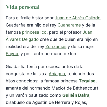
Vida personal
Para el fraile historiador
Juan de Abréu Galindo
Guadarfía era hijo del rey
Guanarame
y de la
famosa
princesa Ico
, pero el profesor
Juan
Álvarez Delgado
cree que de quien era hijo en
realidad era del rey
Zonzamas
y de su mujer
Fayna
, y por tanto hermano de Ico.
Guadarfía tenía por esposa antes de la
conquista de la isla a
Aniagua
, teniendo dos
hijos conocidos: la famosa princesa
Teguise
,
amante del normando Maciot de Béthencourt,
y un varón bautizado como
Guillén Dafra
,
bisabuelo de Agustín de Herrera y Rojas,