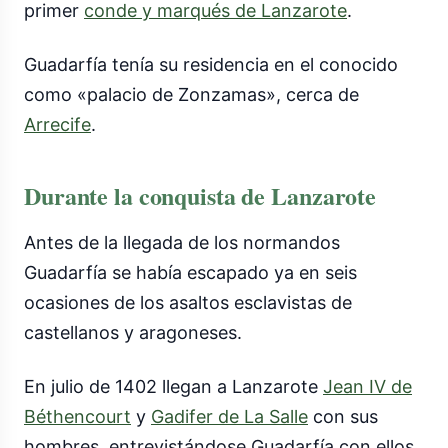
primer
conde y marqués de Lanzarote
.
Guadarfía tenía su residencia en el conocido
como «palacio de Zonzamas», cerca de
Arrecife
.
Durante la conquista de Lanzarote
Antes de la llegada de los normandos
Guadarfía se había escapado ya en seis
ocasiones de los asaltos esclavistas de
castellanos y aragoneses.
En julio de 1402 llegan a Lanzarote
Jean IV de
Béthencourt
y
Gadifer de La Salle
con sus
hombres, entrevistándose Guadarfía con ellos