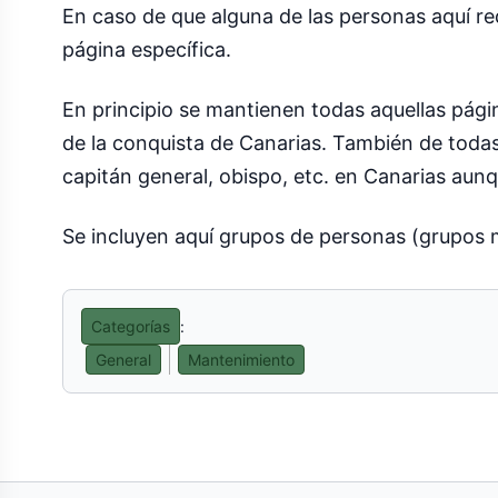
En caso de que alguna de las personas aquí red
página específica.
En principio se mantienen todas aquellas pági
de la conquista de Canarias. También de toda
capitán general, obispo, etc. en Canarias a
Se incluyen aquí grupos de personas (grupos mu
Categorías
:
General
Mantenimiento