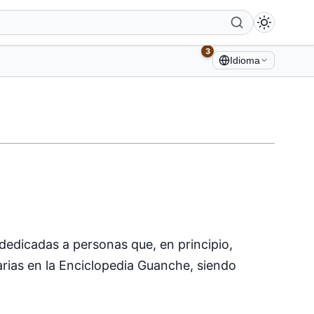
3
Idioma
edicadas a personas que, en principio,
rias en la Enciclopedia Guanche, siendo