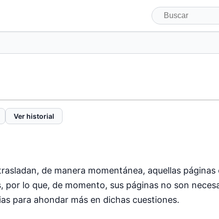
Ver historial
 trasladan, de manera momentánea, aquellas páginas d
, por lo que, de momento, sus páginas no son necesa
ias para ahondar más en dichas cuestiones.