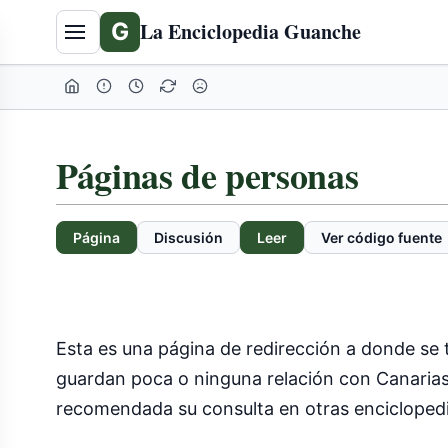
G
La Enciclopedia Guanche
Páginas de personas
Página
Discusión
Leer
Ver código fuente
Esta es una página de redirección a donde se
guardan poca o ninguna relación con Canarias
recomendada su consulta en otras encicloped