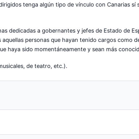
irigidos tenga algún tipo de vínculo con Canarias sí s
nas dedicadas a gobernantes y jefes de Estado de Espa
s aquellas personas que hayan tenido cargos como de
unque haya sido momentáneamente y sean más conocido
sicales, de teatro, etc.).