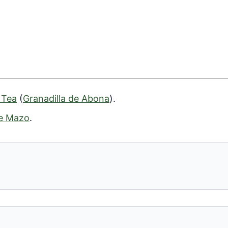
 Tea
(
Granadilla de Abona
).
de Mazo
.