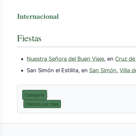
Internacional
Fiestas
Nuestra Señora del Buen Viaje
, en
Cruz de
San Simón el Estilita, en
San Simón
,
Villa 
Categoría
:
Historia por días