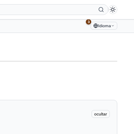
3
Idioma
ocultar