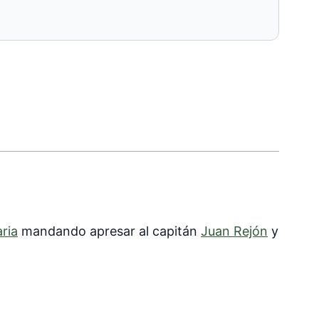
ria
mandando apresar al capitán
Juan Rejón
y