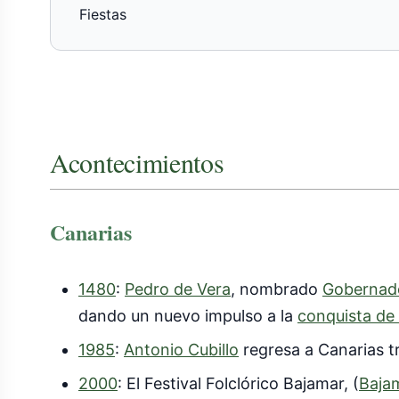
Fiestas
Acontecimientos
Canarias
1480
:
Pedro de Vera
, nombrado
Gobernado
dando un nuevo impulso a la
conquista de l
1985
:
Antonio Cubillo
regresa a Canarias tr
2000
: El Festival Folclórico Bajamar, (
Baja