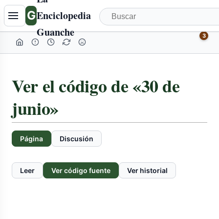
G
Enciclopedia
Guanche
3
Ver el código de «30 de
junio»
Página
Discusión
Leer
Ver código fuente
Ver historial