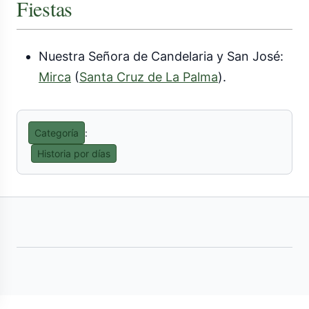
Fiestas
Nuestra Señora de Candelaria y San José:
Mirca
(
Santa Cruz de La Palma
).
Categoría
:
Historia por días