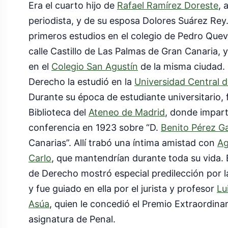
Era el cuarto hijo de
Rafael Ramírez Doreste
, 
periodista, y de su esposa Dolores Suárez Rey
primeros estudios en el colegio de Pedro Quev
calle Castillo de Las Palmas de Gran Canaria, y
en el
Colegio San Agustín
de la misma ciudad. 
Derecho la estudió en la
Universidad Central 
Durante su época de estudiante universitario, 
Biblioteca del
Ateneo de Madrid
, donde impart
conferencia en 1923 sobre “D.
Benito Pérez G
Canarias”. Allí trabó una íntima amistad con
Ag
Carlo
, que mantendrían durante toda su vida. 
de Derecho mostró especial predilección por l
y fue guiado en ella por el jurista y profesor
Lu
Asúa
, quien le concedió el Premio Extraordinar
asignatura de Penal.