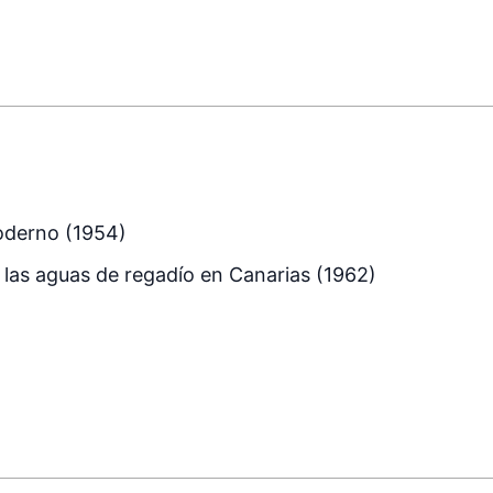
moderno (1954)
de las aguas de regadío en Canarias (1962)