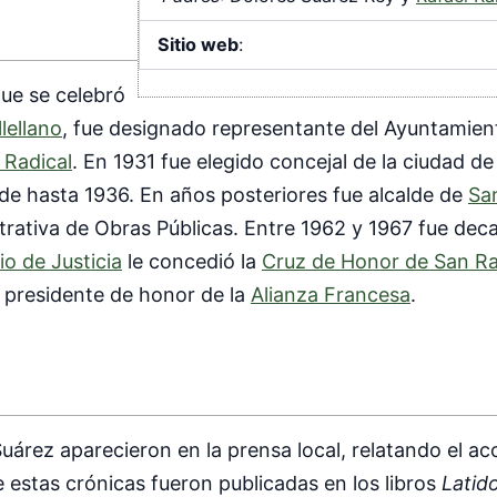
Sitio web
:
que se celebró
lellano
, fue designado representante del Ayuntamien
 Radical
. En 1931 fue elegido concejal de la ciudad d
de hasta 1936. En años posteriores fue alcalde de
Sa
trativa de Obras Públicas. Entre 1962 y 1967 fue de
io de Justicia
le concedió la
Cruz de Honor de San R
 presidente de honor de la
Alianza Francesa
.
uárez aparecieron en la prensa local, relatando el ac
estas crónicas fueron publicadas en los libros
Latido