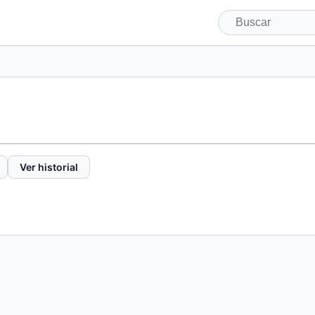
Ver historial