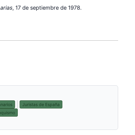
arias
, 17 de septiembre de 1978.
narios
Juristas de España
anquismo