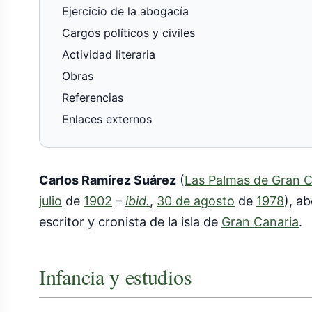
Ejercicio de la abogacía
Cargos políticos y civiles
Actividad literaria
Obras
Referencias
Enlaces externos
Carlos Ramírez Suárez
(
Las Palmas de Gran C
julio
de
1902
–
ibid.
,
30 de agosto
de
1978
), a
escritor y cronista de la isla de
Gran Canaria
.
Infancia y estudios