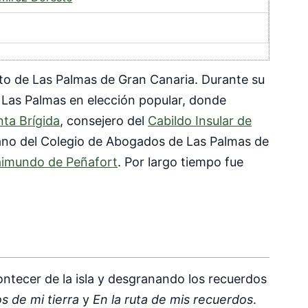
to de Las Palmas de Gran Canaria. Durante su
e Las Palmas en elección popular, donde
nta Brígida
, consejero del
Cabildo Insular de
cano del Colegio de Abogados de Las Palmas de
aimundo de Peñafort
. Por largo tiempo fue
ontecer de la isla y desgranando los recuerdos
s de mi tierra
y
En la ruta de mis recuerdos
.