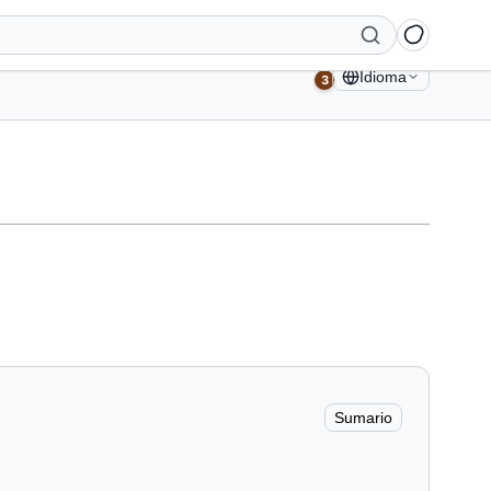
Idioma
3
Sumario