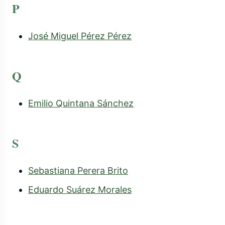
P
José Miguel Pérez Pérez
Q
Emilio Quintana Sánchez
S
Sebastiana Perera Brito
Eduardo Suárez Morales