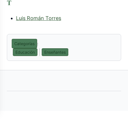
T
Luis Román Torres
Categorías
:
Educación
Enseñantes