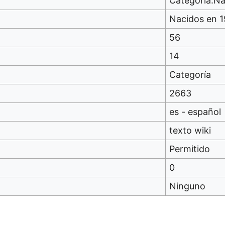
Categoría:Na
Nacidos en 
56
14
Categoría
2663
es - español
texto wiki
Permitido
0
Ninguno