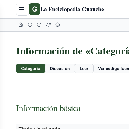
G
La Enciclopedia Guanche
Información de «Categorí
Categoría
Discusión
Leer
Ver código fuen
Información básica