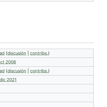
ad
(
discusión
|
contribs.
)
oct 2006
ad
(
discusión
|
contribs.
)
 dic 2021