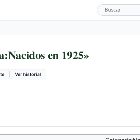
a:Nacidos en 1925»
te
Ver historial