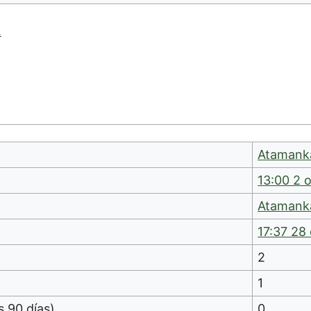
.
Atamank
13:00 2 
Atamank
17:37 28
2
1
s 90 días)
0