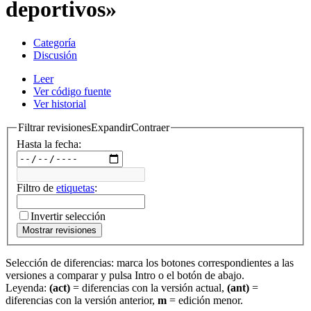
deportivos»
Categoría
Discusión
Leer
Ver código fuente
Ver historial
Filtrar revisiones
Expandir
Contraer
Hasta la fecha:
Filtro de
etiquetas
:
Invertir selección
Mostrar revisiones
Selección de diferencias: marca los botones correspondientes a las
versiones a comparar y pulsa Intro o el botón de abajo.
Leyenda:
(act)
= diferencias con la versión actual,
(ant)
=
diferencias con la versión anterior,
m
= edición menor.