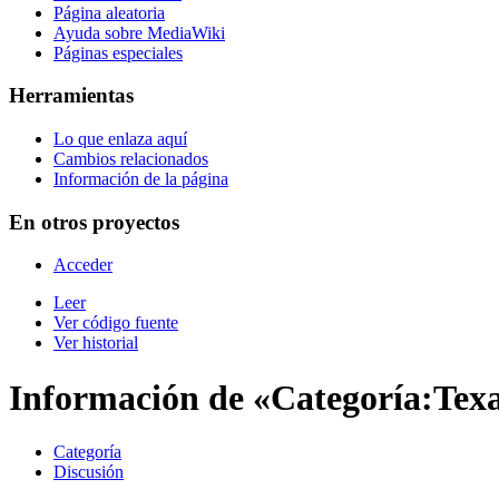
Página aleatoria
Ayuda sobre MediaWiki
Páginas especiales
Herramientas
Lo que enlaza aquí
Cambios relacionados
Información de la página
En otros proyectos
Acceder
Leer
Ver código fuente
Ver historial
Información de «Categoría:Tex
Categoría
Discusión