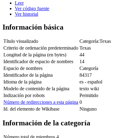
Leer
Ver código fuente
Ver historial
Información básica
Título visualizado
Categoría:Texas
Criterio de ordenación predeterminado
Texas
Longitud de la página (en bytes)
44
Identificador de espacio de nombres
14
Espacio de nombres
Categoría
Identificador de la página
84317
Idioma de la página
es - español
Modelo de contenido de la página
texto wiki
Indización por robots
Permitido
Número de redirecciones a esta página
0
Id. del elemento de Wikibase
Ninguno
Información de la categoría
Número total de miembros
4