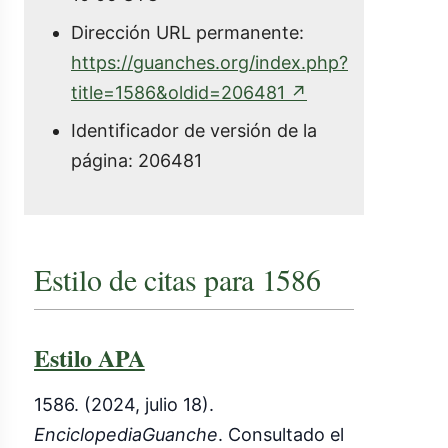
Dirección URL permanente:
https://guanches.org/index.php?
(enlace
title=1586&oldid=206481
↗
externo)
Identificador de versión de la
página: 206481
Estilo de citas para 1586
Estilo APA
1586. (2024, julio 18).
EnciclopediaGuanche
. Consultado el