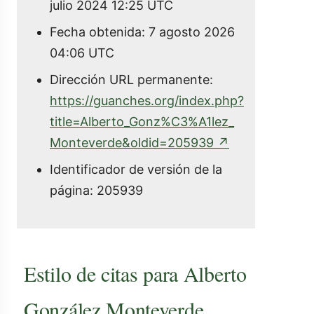
julio 2024 12:25 UTC
Fecha obtenida: 7 agosto 2026
04:06 UTC
Dirección URL permanente:
https://guanches.org/index.php?
title=Alberto_Gonz%C3%A1lez_
(enlace
Monteverde&oldid=205939
↗
externo)
Identificador de versión de la
página: 205939
Estilo de citas para Alberto
González Monteverde