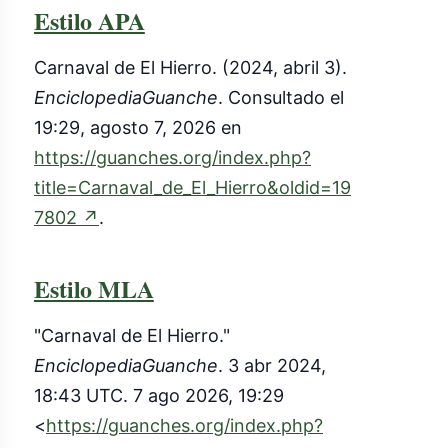
Estilo APA
Carnaval de El Hierro. (2024, abril 3).
EnciclopediaGuanche
. Consultado el
19:29, agosto 7, 2026 en
https://guanches.org/index.php?
title=Carnaval_de_El_Hierro&oldid=19
(enlace
7802
↗
.
externo)
Estilo MLA
"Carnaval de El Hierro."
EnciclopediaGuanche
. 3 abr 2024,
18:43 UTC. 7 ago 2026, 19:29
<
https://guanches.org/index.php?