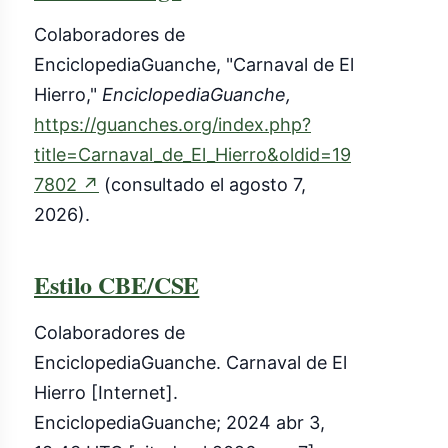
Colaboradores de
EnciclopediaGuanche, "Carnaval de El
Hierro,"
EnciclopediaGuanche,
https://guanches.org/index.php?
title=Carnaval_de_El_Hierro&oldid=19
(enlace
7802
↗
(consultado el agosto 7,
externo)
2026).
Estilo CBE/CSE
Colaboradores de
EnciclopediaGuanche. Carnaval de El
Hierro [Internet].
EnciclopediaGuanche; 2024 abr 3,