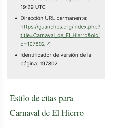
19:29 UTC
Dirección URL permanente:
https://guanches.org/index.php?
title=Carnaval_de_El_Hierro&oldi
(enlace
d=197802
↗
externo)
Identificador de versión de la
página: 197802
Estilo de citas para
Carnaval de El Hierro