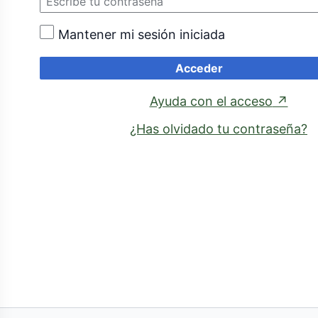
Mantener mi sesión iniciada
Acceder
(enl
Ayuda con el acceso
↗
exte
¿Has olvidado tu contraseña?