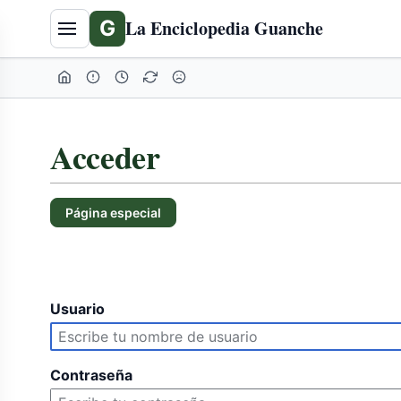
G
La Enciclopedia Guanche
Acceder
Página especial
Usuario
Contraseña