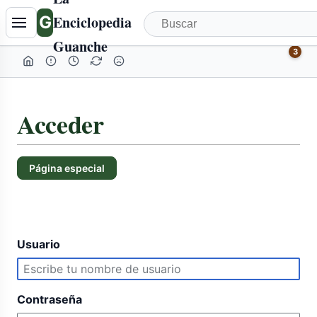
G
Enciclopedia
Guanche
3
Acceder
Página especial
Usuario
Contraseña