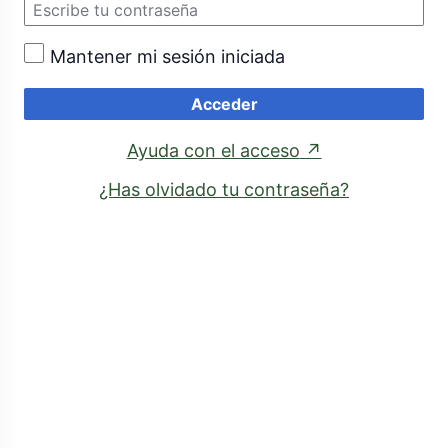
Mantener mi sesión iniciada
Acceder
(enlace
Ayuda con el acceso
↗
externo)
¿Has olvidado tu contraseña?