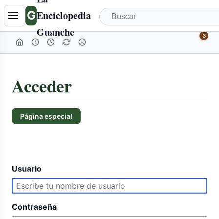
G
Enciclopedia
Guanche
3
Acceder
Página especial
Usuario
Contraseña