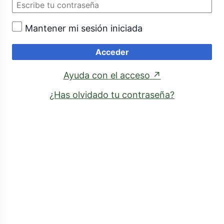
Mantener mi sesión iniciada
Acceder
(enlace
Ayuda con el acceso
↗
externo)
¿Has olvidado tu contraseña?