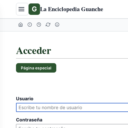
G
La Enciclopedia Guanche
Acceder
Página especial
Usuario
Contraseña