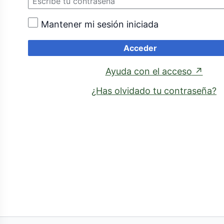
Mantener mi sesión iniciada
Acceder
(enl
Ayuda con el acceso
↗
exte
¿Has olvidado tu contraseña?