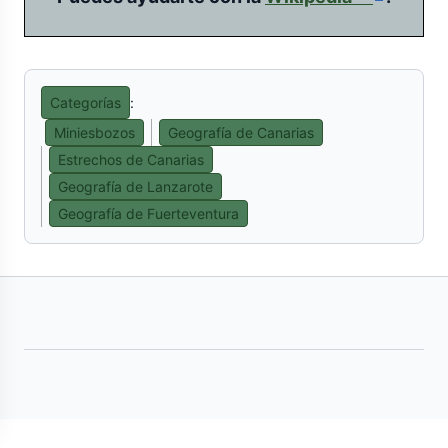
externo)
Categorías
:
Miniesbozos
Geografía de Canarias
Estrechos de Canarias
Geografía de Lanzarote
Geografía de Fuerteventura