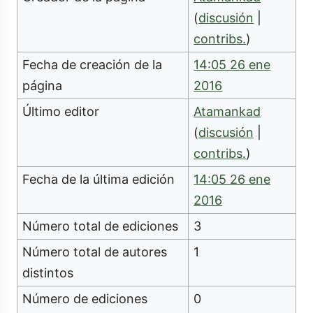
(
discusión
|
contribs.
)
Fecha de creación de la
14:05 26 ene
página
2016
Último editor
Atamankad
(
discusión
|
contribs.
)
Fecha de la última edición
14:05 26 ene
2016
Número total de ediciones
3
Número total de autores
1
distintos
Número de ediciones
0