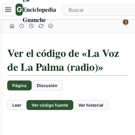
G
Enciclopedia
Guanche
3
Ver el código de «La Voz
de La Palma (radio)»
Página
Discusión
Leer
Ver código fuente
Ver historial