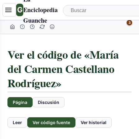
G
Enciclopedia
Guanche
3
Ver el código de «María
del Carmen Castellano
Rodríguez»
Página
Discusión
Leer
Ver código fuente
Ver historial