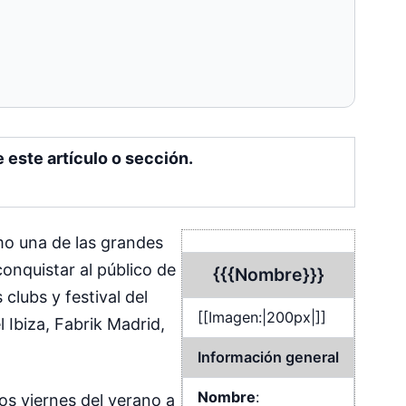
e este artículo o sección.
mo una de las grandes
conquistar al público de
{{{Nombre}}}
clubs y festival del
[[Imagen:|200px|]]
 Ibiza, Fabrik Madrid,
Información general
Nombre
:
os viernes del verano a