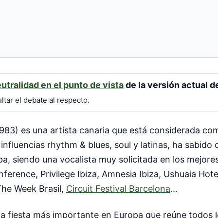
utralidad en el punto de vista
de la versión actual d
tar el debate al respecto.
1983) es una artista canaria que está considerada co
nfluencias rhythm & blues, soul y latinas, ha sabido 
 siendo una vocalista muy solicitada en los mejores 
erence, Privilege Ibiza, Amnesia Ibiza, Ushuaia Hotel
 The Week Brasil,
Circuit Festival Barcelona
...
 la fiesta más importante en Europa que reúne todos l