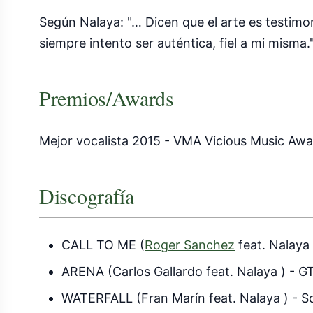
Según Nalaya: "… Dicen que el arte es testimon
siempre intento ser auténtica, fiel a mi misma.
Premios/Awards
Mejor vocalista 2015 - VMA Vicious Music Aw
Discografía
CALL TO ME (
Roger Sanchez
feat. Nalaya 
ARENA (Carlos Gallardo feat. Nalaya ) - 
WATERFALL (Fran Marín feat. Nalaya ) - S