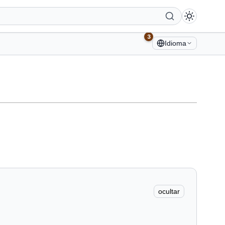
3
Idioma
ocultar