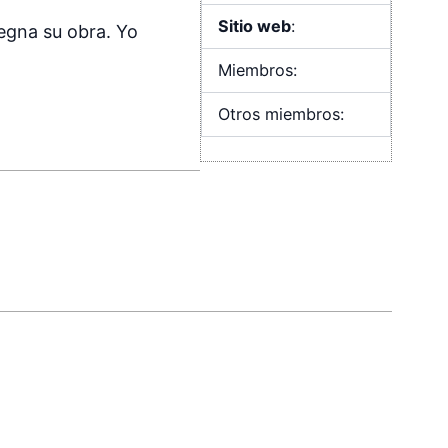
Sitio web
:
regna su obra. Yo
Miembros:
Otros miembros: