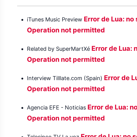
Error de Lua: no
iTunes Music Preview
Operation not permitted
Error de Lua: 
Related by SuperMartXé
Operation not permitted
Error de L
Interview Tilllate.com (Spain)
Operation not permitted
Error de Lua: n
Agencia EFE - Noticias
Operation not permitted
Error de Lua: no 
Telecinco TV La voz