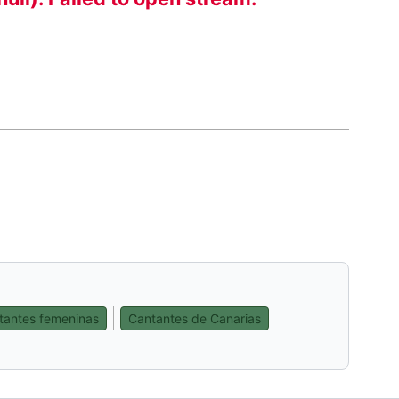
tantes femeninas
Cantantes de Canarias