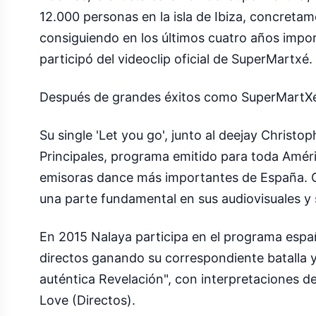
12.000 personas en la isla de Ibiza, concreta
consiguiendo en los últimos cuatro años impor
participó del videoclip oficial de SuperMartxé.
Después de grandes éxitos como SuperMartXé, 
Su single 'Let you go', junto al deejay Christ
Principales, programa emitido para toda Amé
emisoras dance más importantes de España. O
una parte fundamental en sus audiovisuales y 
En 2015 Nalaya participa en el programa espa
directos ganando su correspondiente batalla y
auténtica Revelación", con interpretaciones d
Love (Directos).