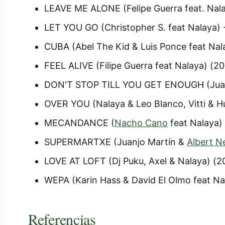
LEAVE ME ALONE (Felipe Guerra feat. Nalay
LET YOU GO (Christopher S. feat Nalaya) 
CUBA (Abel The Kid & Luis Ponce feat Nala
FEEL ALIVE (Filipe Guerra feat Nalaya) (20
DON'T STOP TILL YOU GET ENOUGH (Juan
OVER YOU (Nalaya & Leo Blanco, Vitti & 
MECANDANCE (
Nacho Cano
feat Nalaya)
SUPERMARTXE (Juanjo Martín &
Albert N
LOVE AT LOFT (Dj Puku, Axel & Nalaya) (2
WEPA (Karin Hass & David El Olmo feat Na
Referencias