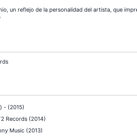
io, un reflejo de la personalidad del artista, que imp
"
ards
) - (2015)
GT2 Records (2014)
ony Music (2013)