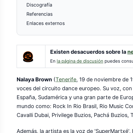
Discografía
Referencias
Enlaces externos
Existen desacuerdos sobre la
ne
En
la página de discusión
puedes consul
Nalaya Brown
(
Tenerife
, 19 de noviembre de 
voces del circuito dance europeo. Su voz, con i
España, Sudamérica y una gran parte de Europa,
mundo como: Rock In Rio Brasil, Rio Music Conf
Cavalli Dubai, Privilege Buzios, Pachá Buzios,
Además, la artista es la voz de 'SuperMartxé',