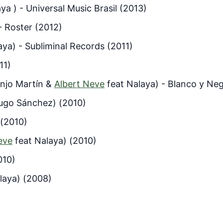
a ) - Universal Music Brasil (2013)
- Roster (2012)
ya) - Subliminal Records (2011)
11)
jo Martín &
Albert Neve
feat Nalaya) - Blanco y Ne
Hugo Sánchez) (2010)
 (2010)
eve
feat Nalaya) (2010)
010)
laya) (2008)