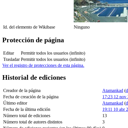
Id. del elemento de Wikibase
Ninguno
Protección de página
Editar
Permitir todos los usuarios (infinito)
Trasladar
Permitir todos los usuarios (infinito)
Ver el registro de protecciones de esta página.
Historial de ediciones
Creador de la página
Atamankad
(
d
Fecha de creación de la página
17:23 12 nov
Último editor
Atamankad
(
d
Fecha de la última edición
19:11 10 abr 
Número total de ediciones
13
Número total de autores distintos
3