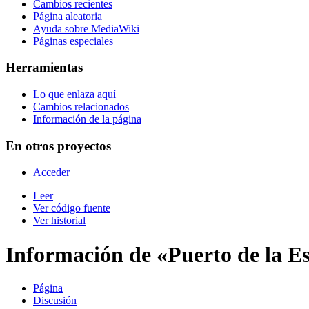
Cambios recientes
Página aleatoria
Ayuda sobre MediaWiki
Páginas especiales
Herramientas
Lo que enlaza aquí
Cambios relacionados
Información de la página
En otros proyectos
Acceder
Leer
Ver código fuente
Ver historial
Información de «Puerto de la E
Página
Discusión