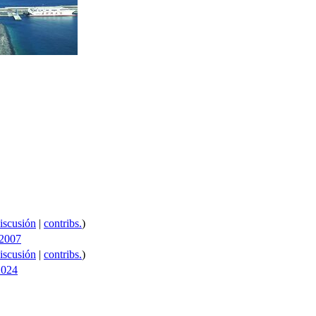
iscusión
|
contribs.
)
 2007
iscusión
|
contribs.
)
2024