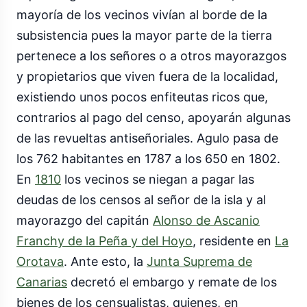
mayoría de los vecinos vivían al borde de la
subsistencia pues la mayor parte de la tierra
pertenece a los señores o a otros mayorazgos
y propietarios que viven fuera de la localidad,
existiendo unos pocos enfiteutas ricos que,
contrarios al pago del censo, apoyarán algunas
de las revueltas antiseñoriales. Agulo pasa de
los 762 habitantes en 1787 a los 650 en 1802.
En
1810
los vecinos se niegan a pagar las
deudas de los censos al señor de la isla y al
mayorazgo del capitán
Alonso de Ascanio
Franchy de la Peña y del Hoyo
, residente en
La
Orotava
. Ante esto, la
Junta Suprema de
Canarias
decretó el embargo y remate de los
bienes de los censualistas, quienes, en