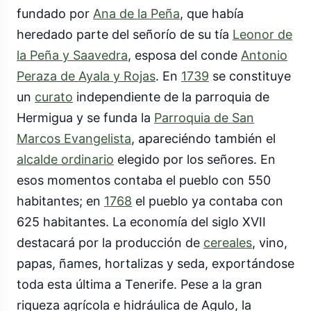
fundado por
Ana de la Peña
, que había
heredado parte del señorío de su tía
Leonor de
la Peña y Saavedra
, esposa del conde
Antonio
Peraza de Ayala y Rojas
. En
1739
se constituye
un
curato
independiente de la parroquia de
Hermigua y se funda la
Parroquia de San
Marcos Evangelista
, apareciéndo también el
alcalde ordinario
elegido por los señores. En
esos momentos contaba el pueblo con 550
habitantes; en
1768
el pueblo ya contaba con
625 habitantes. La economía del siglo XVII
destacará por la producción de
cereales
, vino,
papas, ñames, hortalizas y seda, exportándose
toda esta última a Tenerife. Pese a la gran
riqueza agrícola e hidráulica de Agulo, la