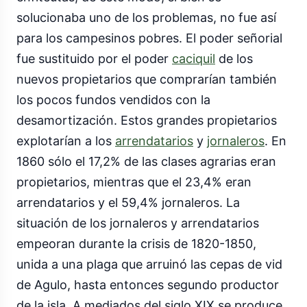
solucionaba uno de los problemas, no fue así
para los campesinos pobres. El poder señorial
fue sustituido por el poder
caciquil
de los
nuevos propietarios que comprarían también
los pocos fundos vendidos con la
desamortización. Estos grandes propietarios
explotarían a los
arrendatarios
y
jornaleros
. En
1860 sólo el 17,2% de las clases agrarias eran
propietarios, mientras que el 23,4% eran
arrendatarios y el 59,4% jornaleros. La
situación de los jornaleros y arrendatarios
empeoran durante la crisis de 1820-1850,
unida a una plaga que arruinó las cepas de vid
de Agulo, hasta entonces segundo productor
de la isla. A mediados del siglo XIX se produce