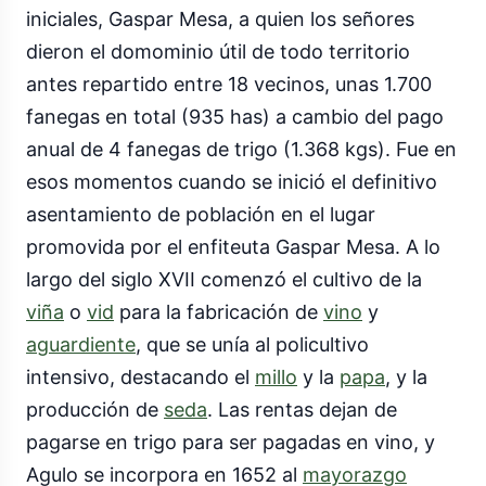
iniciales, Gaspar Mesa, a quien los señores
dieron el domominio útil de todo territorio
antes repartido entre 18 vecinos, unas 1.700
fanegas en total (935 has) a cambio del pago
anual de 4 fanegas de trigo (1.368 kgs). Fue en
esos momentos cuando se inició el definitivo
asentamiento de población en el lugar
promovida por el enfiteuta Gaspar Mesa. A lo
largo del siglo XVII comenzó el cultivo de la
viña
o
vid
para la fabricación de
vino
y
aguardiente
, que se unía al policultivo
intensivo, destacando el
millo
y la
papa
, y la
producción de
seda
. Las rentas dejan de
pagarse en trigo para ser pagadas en vino, y
Agulo se incorpora en 1652 al
mayorazgo