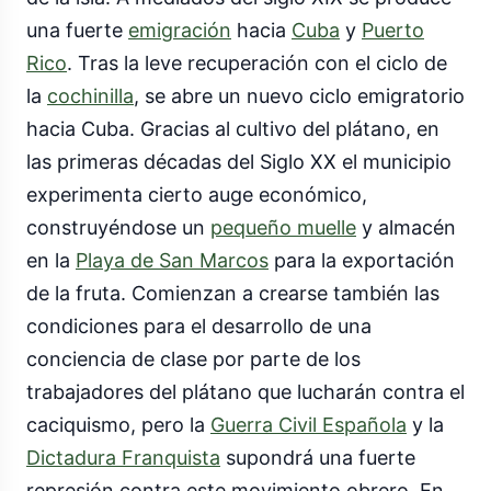
una fuerte
emigración
hacia
Cuba
y
Puerto
Rico
. Tras la leve recuperación con el ciclo de
la
cochinilla
, se abre un nuevo ciclo emigratorio
hacia Cuba. Gracias al cultivo del plátano, en
las primeras décadas del Siglo XX el municipio
experimenta cierto auge económico,
construyéndose un
pequeño muelle
y almacén
en la
Playa de San Marcos
para la exportación
de la fruta. Comienzan a crearse también las
condiciones para el desarrollo de una
conciencia de clase por parte de los
trabajadores del plátano que lucharán contra el
caciquismo, pero la
Guerra Civil Española
y la
Dictadura Franquista
supondrá una fuerte
represión contra este movimiento obrero. En