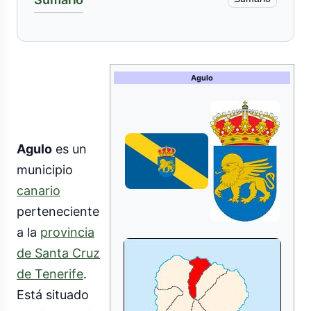
Agulo
Agulo
es un
municipio
canario
perteneciente
a la
provincia
de Santa Cruz
de Tenerife
.
Está situado