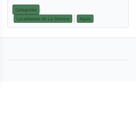
Categorías
:
Localidades de La Gomera
Agulo