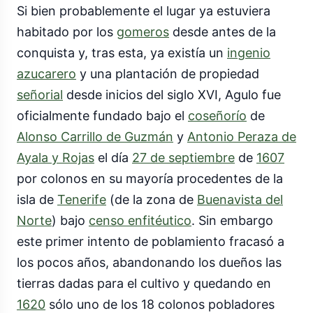
Si bien probablemente el lugar ya estuviera
habitado por los
gomeros
desde antes de la
conquista y, tras esta, ya existía un
ingenio
azucarero
y una plantación de propiedad
señorial
desde inicios del siglo XVI, Agulo fue
oficialmente fundado bajo el
coseñorío
de
Alonso Carrillo de Guzmán
y
Antonio Peraza de
Ayala y Rojas
el día
27 de septiembre
de
1607
por colonos en su mayoría procedentes de la
isla de
Tenerife
(de la zona de
Buenavista del
Norte
) bajo
censo enfitéutico
. Sin embargo
este primer intento de poblamiento fracasó a
los pocos años, abandonando los dueños las
tierras dadas para el cultivo y quedando en
1620
sólo uno de los 18 colonos pobladores