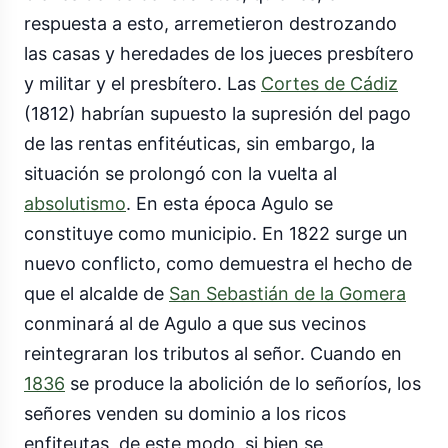
respuesta a esto, arremetieron destrozando
las casas y heredades de los jueces presbítero
y militar y el presbítero. Las
Cortes de Cádiz
(1812) habrían supuesto la supresión del pago
de las rentas enfitéuticas, sin embargo, la
situación se prolongó con la vuelta al
absolutismo
. En esta época Agulo se
constituye como municipio. En 1822 surge un
nuevo conflicto, como demuestra el hecho de
que el alcalde de
San Sebastián de la Gomera
conminará al de Agulo a que sus vecinos
reintegraran los tributos al señor. Cuando en
1836
se produce la abolición de lo señoríos, los
señores venden su dominio a los ricos
enfiteutas, de este modo, si bien se