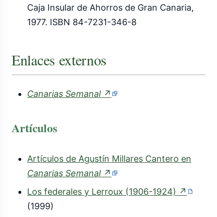
Caja Insular de Ahorros de Gran Canaria,
1977. ISBN 84-7231-346-8
Enlaces externos
(enlace
Canarias Semanal
↗
externo)
Artículos
Artículos de Agustín Millares Cantero en
(enlace
Canarias Semanal
↗
externo)
(enlace
Los federales y Lerroux (1906-1924)
↗
extern
(1999)