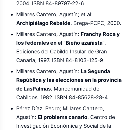
2004. ISBN 84-89797-22-6
Millares Cantero, Agustín; et al:
Archipiélago Rebelde
. Brega-PCPC, 2000.
Millares Cantero, Agustín:
Franchy Roca y
los federales en el "Bieño azañista"
.
Ediciones del Cabildo Insular de Gran
Canaria, 1997. ISBN 84-8103-125-9
Millares Cantero, Agustín:
La Segunda
República y las elecciones en la provincia
de LasPalmas
. Mancomunidad de
Cabildos, 1982. ISBN 84-85628-28-4
Pérez Díaz, Pedro; Millares Cantero,
Agustín:
El problema canario
. Centro de
Investigación Económica y Social de la