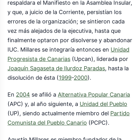
respaldara el Manifiesto en la Asamblea Insular,
y que, a juicio de la Corriente, persistían los
errores de la organización; se sintieron cada
vez más alejados de la ejecutiva, hasta que
finalmente optaron por disolverse y abandonar
IUC. Millares se integraría entonces en
Unidad
Progresista de Canarias
(Upcan), liderada por
Joaquín Sagaseta de Ilurdoz Paradas
, hasta la
disolución de ésta (
1999
-
2000
).
En
2004
se afilió a
Alternativa Popular Canaria
(APC) y, al año siguiente, a
Unidad del Pueblo
(UP), siendo actualmente miembro del
Partido
Comunista del Pueblo Canario
(PCPC).
Agustín Millares es miembro fundador de la