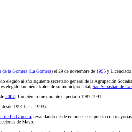
n de la Gomera
(
La Gomera
) el 29 de noviembre de
1955
y Licenciado 
o elegido al año siguiente secretario general de la Agrupación Socia
s elegido también alcalde de su municipio natal,
San Sebastián de La
sde
2007
. También lo fue durante el periodo 1987-1991.
( desde 1991 hasta 1993).
lar de La Gomera
, revalidando desde entonces este puesto con mayorías 
elecciones de Mayo.