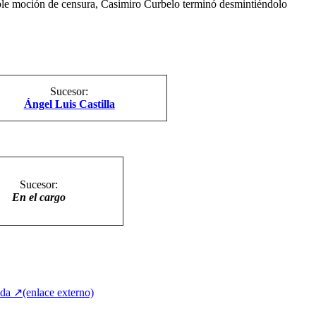
ible moción de censura, Casimiro Curbelo terminó desmintiéndolo
Sucesor:
Ángel Luis Castilla
Sucesor:
En el cargo
ada
↗
(enlace externo)