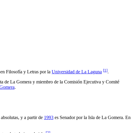
[
1
]
en Filosofía y Letras por la
Universidad de La Laguna
.
lista de La Gomera y miembro de la Comisión Ejecutiva y Comité
 Gomera
.
absolutas, y a partir de
1993
es Senador por la Isla de La Gomera. En
[
2
]