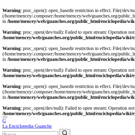
Warning
: proc_open(): open_basedir restriction in effect. File(/dev/nu
(/home/mencey/.composer:/home/mencey/web/guanches.org/public_html
in
/home/mencey/web/guanches.org/public_html/enciclopedia/wik
Warning
: proc_open(/dev/null): Failed to open stream: Operation not
/home/mencey/web/guanches.org/public_html/enciclopedia/wiki/
Warning
: proc_open(): open_basedir restriction in effect. File(/dev/nu
(/home/mencey/.composer:/home/mencey/web/guanches.org/public_html
in
/home/mencey/web/guanches.org/public_html/enciclopedia/wik
Warning
: proc_open(/dev/null): Failed to open stream: Operation not
/home/mencey/web/guanches.org/public_html/enciclopedia/wiki/
Warning
: proc_open(): open_basedir restriction in effect. File(/dev/nu
(/home/mencey/.composer:/home/mencey/web/guanches.org/public_html
in
/home/mencey/web/guanches.org/public_html/enciclopedia/wik
Warning
: proc_open(/dev/null): Failed to open stream: Operation not
/home/mencey/web/guanches.org/public_html/enciclopedia/wiki/
G
La Enciclopedia Guanche