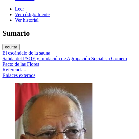
Leer
Ver código fuente
Ver historial
Sumario
ocultar
El escándalo de la sauna
Salida del PSOE y fundación de Agrupación Socialista Gomera
Pacto de las Flores
Referencias
Enlaces externos