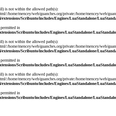
ll) is not within the allowed path(s):
/:/home/mencey/web/guanches.org/private:/home/mencey/web/guanches.
i/extensions/Scribunto/includes/Engines/LuaStandalone/LuaStand
 permitted in
extensions/Scribunto/includes/Engines/LuaStandalone/LuaStandalo
ll) is not within the allowed path(s):
/:/home/mencey/web/guanches.org/private:/home/mencey/web/guanches.
i/extensions/Scribunto/includes/Engines/LuaStandalone/LuaStand
 permitted in
extensions/Scribunto/includes/Engines/LuaStandalone/LuaStandalo
ll) is not within the allowed path(s):
/:/home/mencey/web/guanches.org/private:/home/mencey/web/guanches.
i/extensions/Scribunto/includes/Engines/LuaStandalone/LuaStand
 permitted in
extensions/Scribunto/includes/Engines/LuaStandalone/LuaStandalo