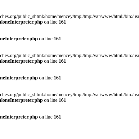
org/public_shtml:/home/mencey/tmp:/tmp:/var/www/html:/bin:/usr/bin:
aloneInterpreter.php
on line
161
neInterpreter.php
on line
161
org/public_shtml:/home/mencey/tmp:/tmp:/var/www/html:/bin:/usr/bin:
aloneInterpreter.php
on line
161
neInterpreter.php
on line
161
org/public_shtml:/home/mencey/tmp:/tmp:/var/www/html:/bin:/usr/bin:
aloneInterpreter.php
on line
161
neInterpreter.php
on line
161