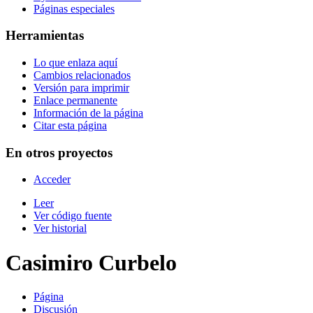
Páginas especiales
Herramientas
Lo que enlaza aquí
Cambios relacionados
Versión para imprimir
Enlace permanente
Información de la página
Citar esta página
En otros proyectos
Acceder
Leer
Ver código fuente
Ver historial
Casimiro Curbelo
Página
Discusión