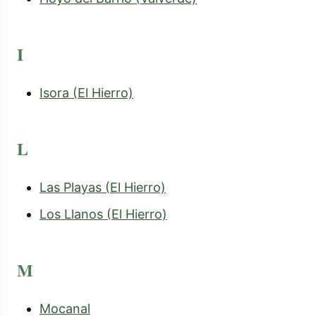
I
Isora (El Hierro)
L
Las Playas (El Hierro)
Los Llanos (El Hierro)
M
Mocanal