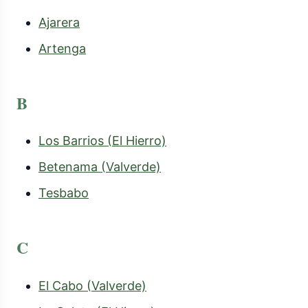
Ajarera
Artenga
B
Los Barrios (El Hierro)
Betenama (Valverde)
Tesbabo
C
El Cabo (Valverde)