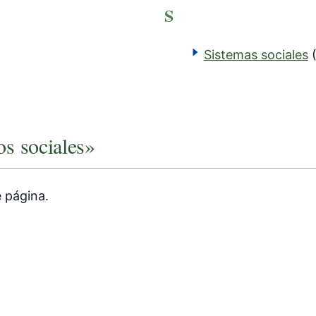
S
Sistemas sociales
os sociales»
e página.