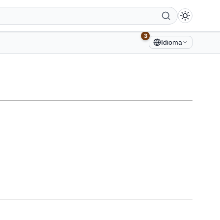
3
Idioma