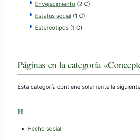
Envejecimiento
(2 C)
Estatus social
(1 C)
Estereotipos
(1 C)
Páginas en la categoría «Concept
Esta categoría contiene solamente la siguient
H
Hecho social