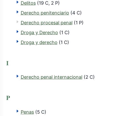
Delitos
(19 C, 2 P)
Derecho penitenciario
(4 C)
Derecho procesal penal
(1 P)
Droga y Derecho
(1 C)
Droga y derecho
(1 C)
I
Derecho penal internacional
(2 C)
P
Penas
(5 C)