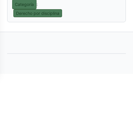
Categoría
:
Derecho por disciplina