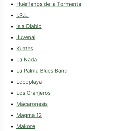
Huérfanos de la Tormenta
I.R.L.
Isla Diablo
Juvenal
Kuates
La Nada
Los Granjeros
Macaronesis
Magma 12