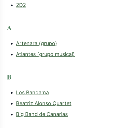
2D2
A
Artenara (grupo)
Atlantes (grupo musical)
B
Los Bandama
Beatriz Alonso Quartet
Big Band de Canarias