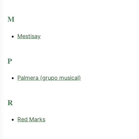
M
Mestisay
P
Palmera (grupo musical)
R
Red Marks