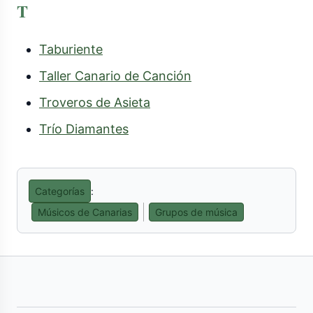
T
Taburiente
Taller Canario de Canción
Troveros de Asieta
Trío Diamantes
Categorías
:
Músicos de Canarias
Grupos de música