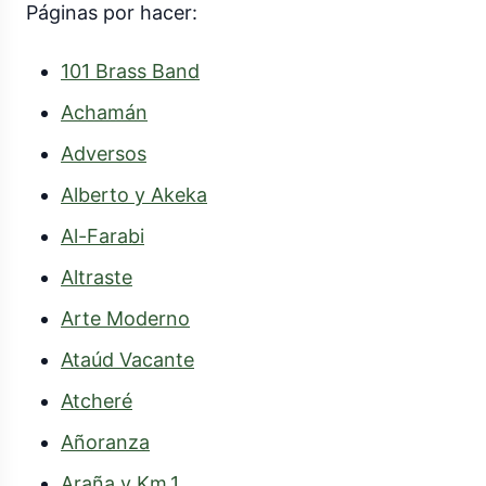
Páginas por hacer:
Achamán
Adversos
Al-Farabi
Altraste
Arte Moderno
Atcheré
Añoranza
Araña y Km.1