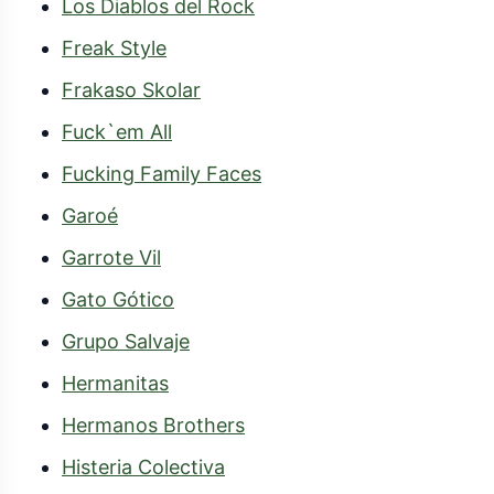
Los Diablos del Rock
Freak Style
Frakaso Skolar
Fuck`em All
Fucking Family Faces
Garoé
Garrote Vil
Gato Gótico
Grupo Salvaje
Hermanitas
Hermanos Brothers
Histeria Colectiva