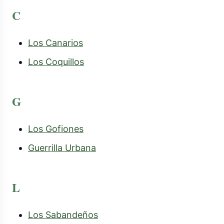
C
Los Canarios
Los Coquillos
G
Los Gofiones
Guerrilla Urbana
L
Los Sabandeños