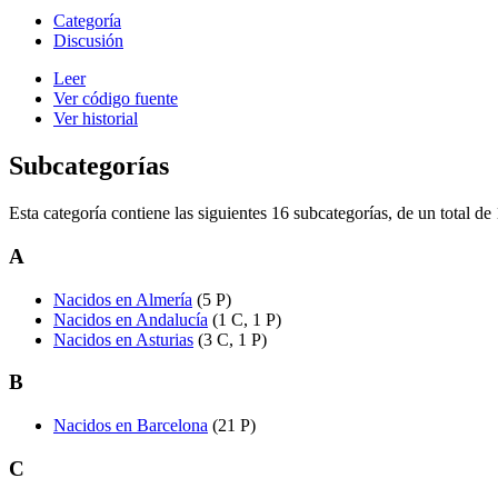
Categoría
Discusión
Leer
Ver código fuente
Ver historial
Subcategorías
Esta categoría contiene las siguientes 16 subcategorías, de un total de 
A
Nacidos en Almería
(5 P)
Nacidos en Andalucía
(1 C, 1 P)
Nacidos en Asturias
(3 C, 1 P)
B
Nacidos en Barcelona
(21 P)
C