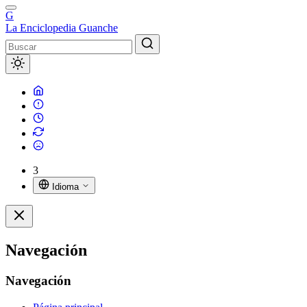
G
La Enciclopedia Guanche
3
Idioma
Navegación
Navegación