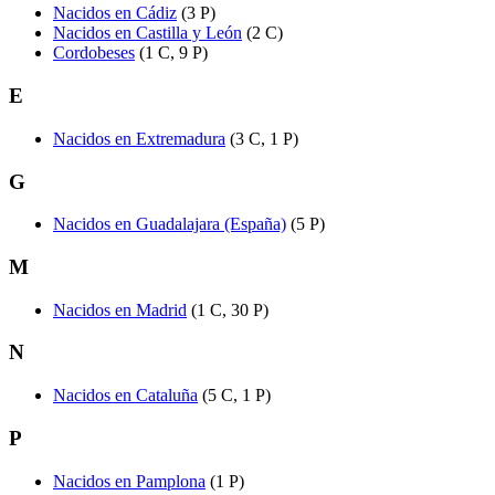
Nacidos en Cádiz
(3 P)
Nacidos en Castilla y León
(2 C)
Cordobeses
(1 C, 9 P)
E
Nacidos en Extremadura
(3 C, 1 P)
G
Nacidos en Guadalajara (España)
(5 P)
M
Nacidos en Madrid
(1 C, 30 P)
N
Nacidos en Cataluña
(5 C, 1 P)
P
Nacidos en Pamplona
(1 P)