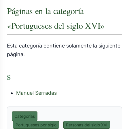
Páginas en la categoría
«Portugueses del siglo XVI»
Esta categoría contiene solamente la siguiente
página.
S
Manuel Serradas
Categorías
:
Portugueses por siglo
Personas del siglo XVI