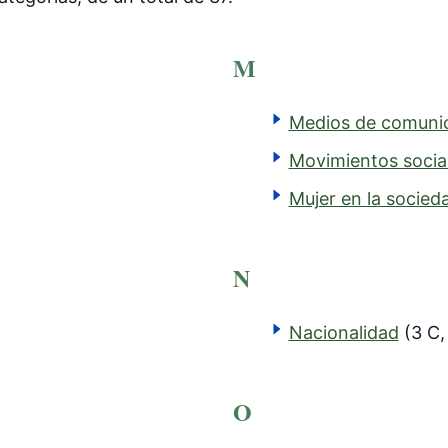
M
Medios de comuni
Movimientos socia
Mujer en la socied
N
Nacionalidad
(3 C,
O