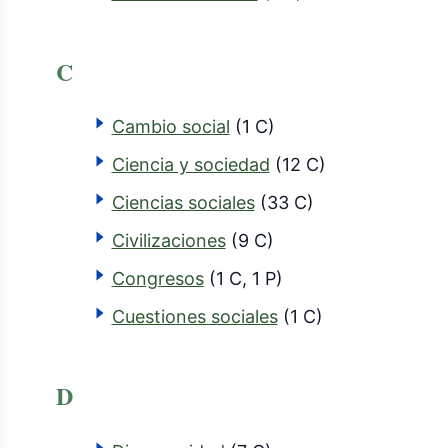
C
Cambio social
(1 C)
Ciencia y sociedad
(12 C)
Ciencias sociales
(33 C)
Civilizaciones
(9 C)
Congresos
(1 C, 1 P)
Cuestiones sociales
(1 C)
D