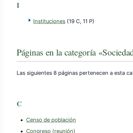
I
Instituciones
(19 C, 11 P)
Páginas en la categoría «Socieda
Las siguientes 8 páginas pertenecen a esta cat
C
Censo de población
Congreso (reunión)