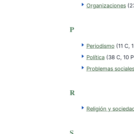
Organizaciones
(2
P
Periodismo
(11 C, 1
Política
(38 C, 10 P
Problemas sociale
R
Religión y socieda
S