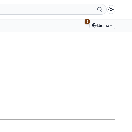
3
Idioma