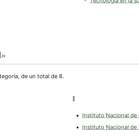
Tecnología en la s
d»
egoría, de un total de 8.
I
Instituto Nacional de 
Instituto Nacional de