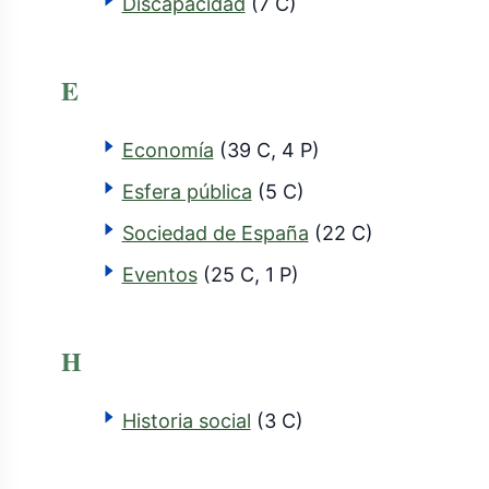
Discapacidad
(7 C)
E
Economía
(39 C, 4 P)
Esfera pública
(5 C)
Sociedad de España
(22 C)
Eventos
(25 C, 1 P)
H
Historia social
(3 C)