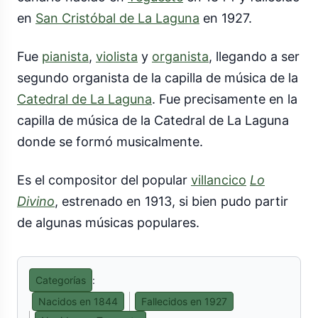
en
San Cristóbal de La Laguna
en 1927.
Fue
pianista
,
violista
y
organista
, llegando a ser
segundo organista de la capilla de música de la
Catedral de La Laguna
. Fue precisamente en la
capilla de música de la Catedral de La Laguna
donde se formó musicalmente.
Es el compositor del popular
villancico
Lo
Divino
, estrenado en 1913, si bien pudo partir
de algunas músicas populares.
Categorías
:
Nacidos en 1844
Fallecidos en 1927