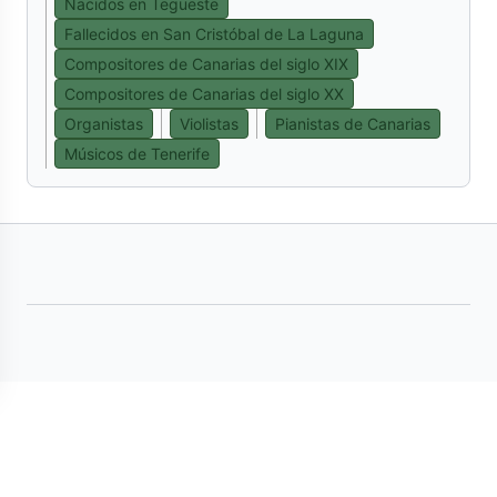
Nacidos en Tegueste
Fallecidos en San Cristóbal de La Laguna
Compositores de Canarias del siglo XIX
Compositores de Canarias del siglo XX
Organistas
Violistas
Pianistas de Canarias
Músicos de Tenerife