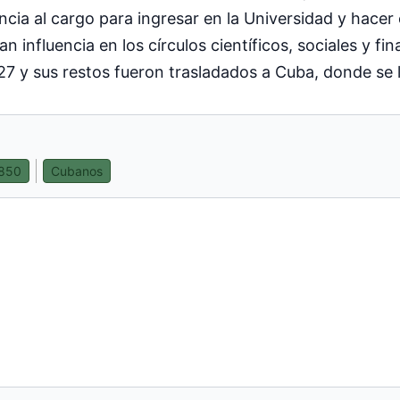
cia al cargo para ingresar en la Universidad y hacer
influencia en los círculos científicos, sociales y fina
927 y sus restos fueron trasladados a Cuba, donde se 
1850
Cubanos