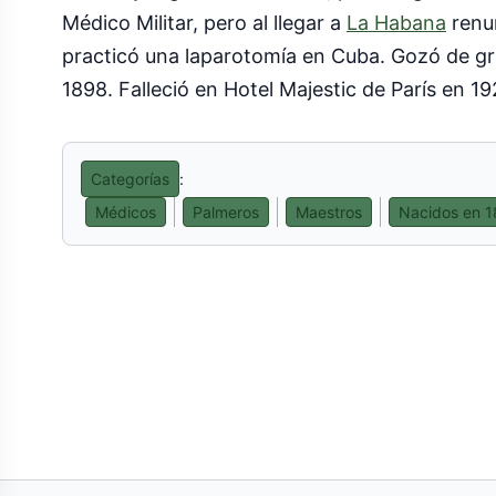
Médico Militar, pero al llegar a
La Habana
renun
practicó una laparotomía en Cuba. Gozó de gran 
1898. Falleció en Hotel Majestic de París en 1
Categorías
:
Médicos
Palmeros
Maestros
Nacidos en 