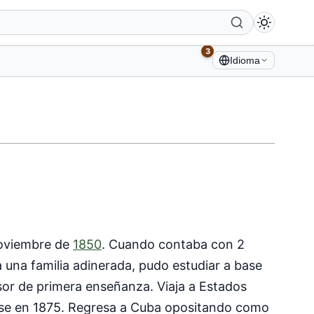
3
Idioma
noviembre de
1850
. Cuando contaba con 2
a una familia adinerada, pudo estudiar a base
or de primera enseñanza. Viaja a Estados
ndose en 1875. Regresa a Cuba opositando como