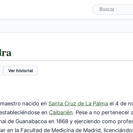
dra
Ver historial
 maestro nacido en
Santa Cruz de La Palma
el 4 de 
 estableciéndose en
Caibarién
. Pese a no pertenecer 
rmal de Guanabacoa en 1868 y ejerciendo como profes
diar en la Facultad de Medicina de Madrid, licenciá