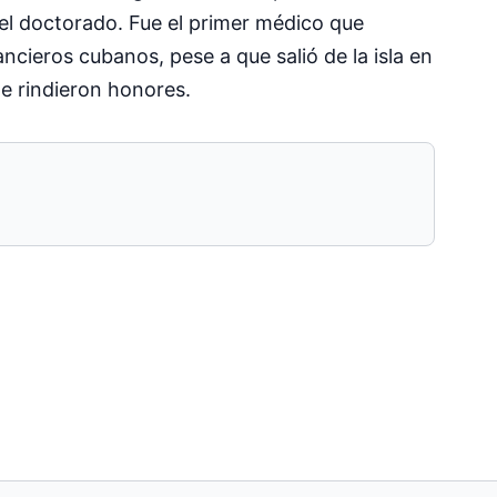
 el doctorado. Fue el primer médico que
ncie­ros cubanos, pese a que salió de la isla en
le rindieron honores.