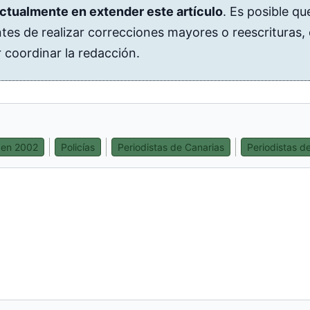
ctualmente en extender este artículo
. Es posible qu
ntes de realizar correcciones mayores o reescrituras,
 coordinar la redacción.
 en 2002
Policías
Periodistas de Canarias
Periodistas de