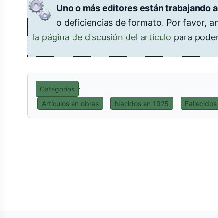
Uno o más editores están trabajando a
o deficiencias de formato. Por favor, a
la página de discusión del artículo
para poder
Categorías
:
Artículos en obras
Nacidos en 1925
Fallecidos