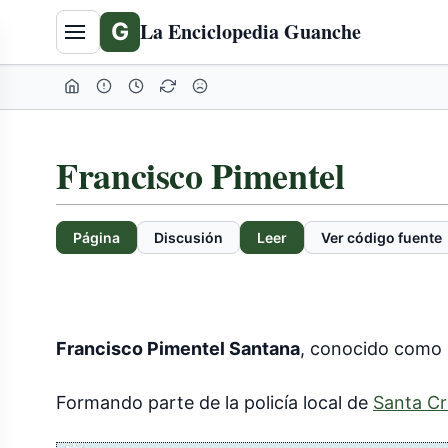
G
La Enciclopedia Guanche
Francisco Pimentel
Página
Discusión
Leer
Ver código fuente
Francisco Pimentel Santana
, conocido como
Formando parte de la policía local de
Santa Cr