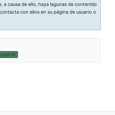
e, a causa de ello, haya lagunas de contenido
 contacta con ellos en su página de usuario o
l siglo XX