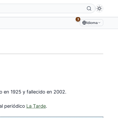
3
Idioma
ido en 1925 y fallecido en 2002.
al periódico
La Tarde
.