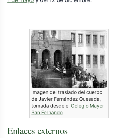
1 de mayo
y del 12 de diciembre.
Imagen del traslado del cuerpo
de Javier Fernández Quesada,
tomada desde el
Colegio Mayor
San Fernando
.
Enlaces externos