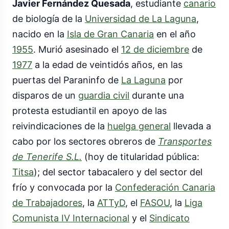
Javier Fernández Quesada
, estudiante
canario
de biología de la
Universidad de La Laguna
,
nacido en la
Isla de Gran Canaria
en el año
1955
. Murió asesinado el
12 de diciembre
de
1977
a la edad de veintidós años, en las
puertas del Paraninfo de
La Laguna
por
disparos de un
guardia civil
durante una
protesta estudiantil en apoyo de las
reivindicaciones de la
huelga general
llevada a
cabo por los sectores obreros de
Transportes
de Tenerife S.L.
(hoy de titularidad pública:
Titsa
); del sector tabacalero y del sector del
frío y convocada por la
Confederación Canaria
de Trabajadores
, la
ATTyD
, el
FASOU
, la
Liga
Comunista IV Internacional
y el
Sindicato