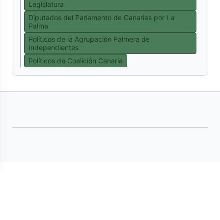
Legislatura
Diputados del Parlamento de Canarias por La
Palma
Políticos de la Agrupación Palmera de
Independientes
Políticos de Coalición Canaria