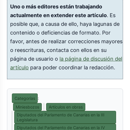
Uno o más editores están trabajando
actualmente en extender este artículo
. Es
posible que, a causa de ello, haya lagunas de
contenido o deficiencias de formato. Por
favor, antes de realizar correcciones mayores
o reescrituras, contacta con ellos en su
página de usuario o
la página de discusión del
artículo
para poder coordinar la redacción.
Categorías
:
Miniesbozos
Artículos en obras
Diputados del Parlamento de Canarias en la III
Legislatura
Diputados del Parlamento de Canarias en la IV