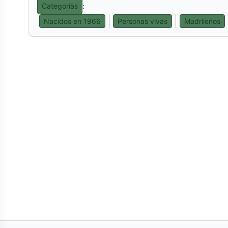
Categorías
:
Nacidos en 1966
Personas vivas
Madrileños