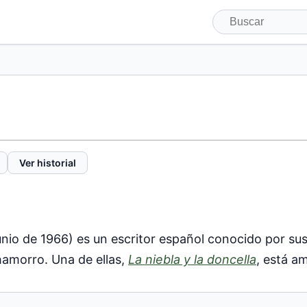
Ver historial
unio de 1966) es un escritor español conocido por sus
hamorro. Una de ellas,
La niebla y la doncella
, está a