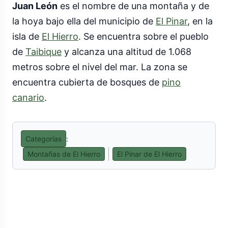
Juan León
es el nombre de una montaña y de
la hoya bajo ella del municipio de
El Pinar
, en la
isla de
El Hierro
. Se encuentra sobre el pueblo
de
Taibique
y alcanza una altitud de 1.068
metros sobre el nivel del mar. La zona se
encuentra cubierta de bosques de
pino
canario
.
Categorías
:
Montañas de El Hierro
El Pinar de El Hierro