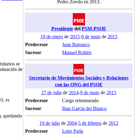
Pedro Zerolo en 2013.
Presidente
del
PSM-PSOE
19 de enero
de
2015
-
9 de junio
de
2015
Predecesor
Juan Barranco
Sucesor
Manuel Robles
sitarios se
situación de
Secretario de Movimientos Sociales y Relaciones
con las ONG del PSOE
27 de julio
de
2014
-
9 de junio
de
2015
3, es
Predecesor
Cargo reinstaurado
Sucesor
Iban García del Blanco
 quedando
19 de julio
de
2004
-
5 de febrero
de
2012
Predecesor
Leire Pajín