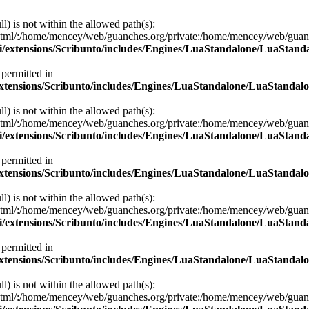
ll) is not within the allowed path(s):
/:/home/mencey/web/guanches.org/private:/home/mencey/web/guanches.
i/extensions/Scribunto/includes/Engines/LuaStandalone/LuaStand
 permitted in
extensions/Scribunto/includes/Engines/LuaStandalone/LuaStandalo
ll) is not within the allowed path(s):
/:/home/mencey/web/guanches.org/private:/home/mencey/web/guanches.
i/extensions/Scribunto/includes/Engines/LuaStandalone/LuaStand
 permitted in
extensions/Scribunto/includes/Engines/LuaStandalone/LuaStandalo
ll) is not within the allowed path(s):
/:/home/mencey/web/guanches.org/private:/home/mencey/web/guanches.
i/extensions/Scribunto/includes/Engines/LuaStandalone/LuaStand
 permitted in
extensions/Scribunto/includes/Engines/LuaStandalone/LuaStandalo
ll) is not within the allowed path(s):
/:/home/mencey/web/guanches.org/private:/home/mencey/web/guanches.