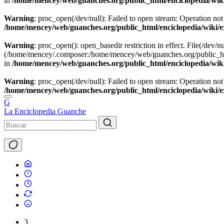
in
/home/mencey/web/guanches.org/public_html/enciclopedia/wik
Warning
: proc_open(/dev/null): Failed to open stream: Operation not
/home/mencey/web/guanches.org/public_html/enciclopedia/wiki/
Warning
: proc_open(): open_basedir restriction in effect. File(/dev/nu
(/home/mencey/.composer:/home/mencey/web/guanches.org/public_html
in
/home/mencey/web/guanches.org/public_html/enciclopedia/wik
Warning
: proc_open(/dev/null): Failed to open stream: Operation not
/home/mencey/web/guanches.org/public_html/enciclopedia/wiki/
G
La Enciclopedia Guanche
3