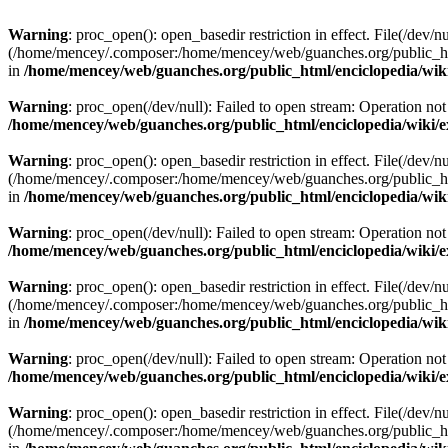
Warning
: proc_open(): open_basedir restriction in effect. File(/dev/nu
(/home/mencey/.composer:/home/mencey/web/guanches.org/public_html
in
/home/mencey/web/guanches.org/public_html/enciclopedia/wik
Warning
: proc_open(/dev/null): Failed to open stream: Operation not
/home/mencey/web/guanches.org/public_html/enciclopedia/wiki/
Warning
: proc_open(): open_basedir restriction in effect. File(/dev/nu
(/home/mencey/.composer:/home/mencey/web/guanches.org/public_html
in
/home/mencey/web/guanches.org/public_html/enciclopedia/wik
Warning
: proc_open(/dev/null): Failed to open stream: Operation not
/home/mencey/web/guanches.org/public_html/enciclopedia/wiki/
Warning
: proc_open(): open_basedir restriction in effect. File(/dev/nu
(/home/mencey/.composer:/home/mencey/web/guanches.org/public_html
in
/home/mencey/web/guanches.org/public_html/enciclopedia/wik
Warning
: proc_open(/dev/null): Failed to open stream: Operation not
/home/mencey/web/guanches.org/public_html/enciclopedia/wiki/
Warning
: proc_open(): open_basedir restriction in effect. File(/dev/nu
(/home/mencey/.composer:/home/mencey/web/guanches.org/public_html