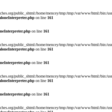
org/public_shtml:/home/mencey/tmp:/tmp:/var/www/html:/bin:/usr/bin:
aloneInterpreter.php
on line
161
neInterpreter.php
on line
161
org/public_shtml:/home/mencey/tmp:/tmp:/var/www/html:/bin:/usr/bin:
aloneInterpreter.php
on line
161
neInterpreter.php
on line
161
org/public_shtml:/home/mencey/tmp:/tmp:/var/www/html:/bin:/usr/bin:
aloneInterpreter.php
on line
161
neInterpreter.php
on line
161
org/public_shtml:/home/mencey/tmp:/tmp:/var/www/html:/bin:/usr/bin: