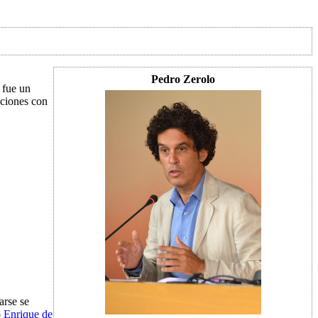
Pedro Zerolo
fue un
ciones con
iarse se
o
Enrique de