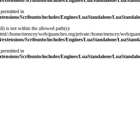
i/extensions/Scribunto/includes/Engines/LuaStandalone/LuaStand
 permitted in
extensions/Scribunto/includes/Engines/LuaStandalone/LuaStandalo
ll) is not within the allowed path(s):
/:/home/mencey/web/guanches.org/private:/home/mencey/web/guanches.
i/extensions/Scribunto/includes/Engines/LuaStandalone/LuaStand
 permitted in
extensions/Scribunto/includes/Engines/LuaStandalone/LuaStandalo