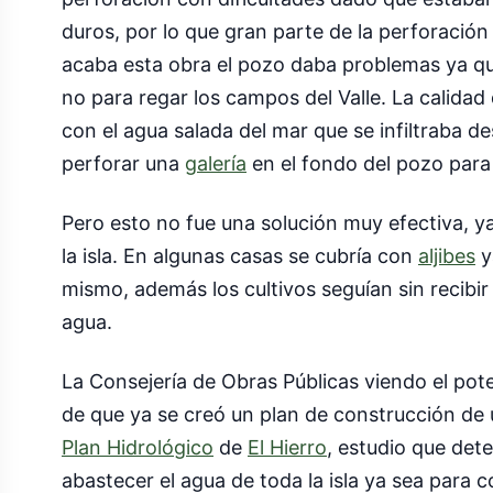
duros, por lo que gran parte de la perforació
acaba esta obra el pozo daba problemas ya qu
no para regar los campos del Valle. La calida
con el agua salada del mar que se infiltraba d
perforar una
galería
en el fondo del pozo para a
Pero esto no fue una solución muy efectiva, ya
la isla. En algunas casas se cubría con
aljibes
y
mismo, además los cultivos seguían sin recibir
agua.
La Consejería de Obras Públicas viendo el pot
de que ya se creó un plan de construcción de 
Plan Hidrológico
de
El Hierro
, estudio que det
abastecer el agua de toda la isla ya sea par