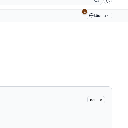
3
Idioma
ocultar