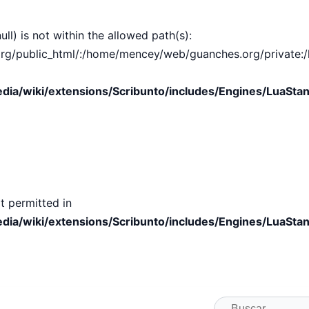
ull) is not within the allowed path(s):
public_html/:/home/mencey/web/guanches.org/private:/hom
ia/wiki/extensions/Scribunto/includes/Engines/LuaStan
t permitted in
ia/wiki/extensions/Scribunto/includes/Engines/LuaStan