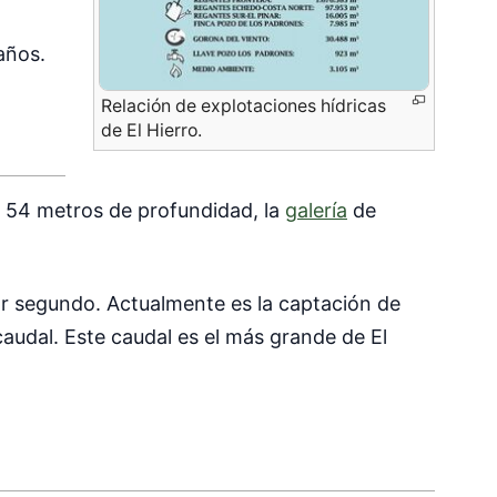
años.
Relación de explotaciones hídricas
de El Hierro.
y 54 metros de profundidad, la
galería
de
r segundo. Actualmente es la captación de
caudal. Este caudal es el más grande de El