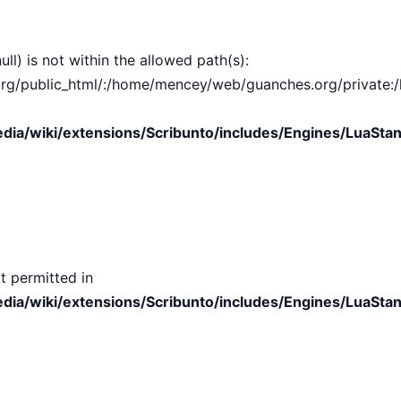
ull) is not within the allowed path(s):
public_html/:/home/mencey/web/guanches.org/private:/hom
ia/wiki/extensions/Scribunto/includes/Engines/LuaStan
t permitted in
ia/wiki/extensions/Scribunto/includes/Engines/LuaStan