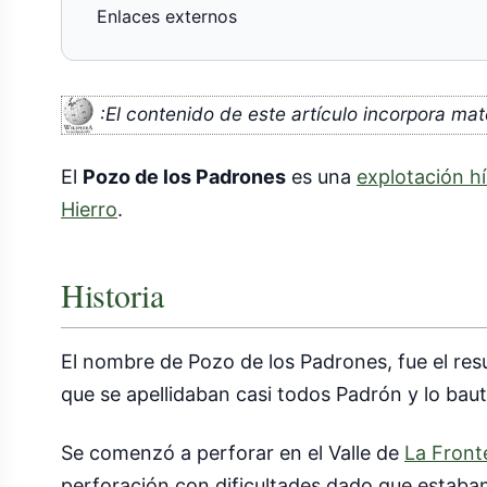
Enlaces externos
:El contenido de este artículo incorpora mat
El
Pozo de los Padrones
es una
explotación hí
Hierro
.
Historia
El nombre de Pozo de los Padrones, fue el res
que se apellidaban casi todos Padrón y lo bau
Se comenzó a perforar en el Valle de
La Front
perforación con dificultades dado que estaba