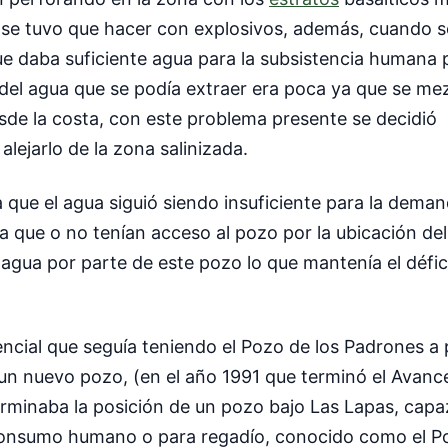
n se tuvo que hacer con explosivos, además, cuando s
e daba suficiente agua para la subsistencia humana 
d del agua que se podía extraer era poca ya que se me
esde la costa, con este problema presente se decidió
lejarlo de la zona salinizada.
 que el agua siguió siendo insuficiente para la dema
a que o no tenían acceso al pozo por la ubicación del
 agua por parte de este pozo lo que mantenía el défic
encial que seguía teniendo el Pozo de los Padrones a
un nuevo pozo, (en el año 1991 que terminó el Avanc
erminaba la posición de un pozo bajo Las Lapas, capa
a consumo humano o para regadío, conocido como el P