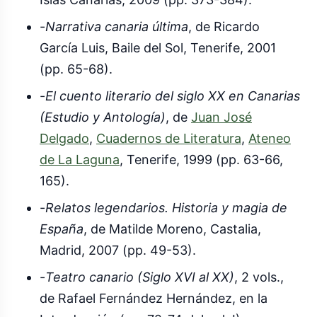
-
Narrativa canaria última
, de Ricardo
García Luis, Baile del Sol, Tenerife, 2001
(pp. 65-68).
-
El cuento literario del siglo XX en Canarias
(Estudio y Antología)
, de
Juan José
Delgado
,
Cuadernos de Literatura
,
Ateneo
de La Laguna
, Tenerife, 1999 (pp. 63-66,
165).
-
Relatos legendarios. Historia y magia de
España
, de Matilde Moreno, Castalia,
Madrid, 2007 (pp. 49-53).
-
Teatro canario (Siglo XVI al XX)
, 2 vols.,
de Rafael Fernández Hernández, en la