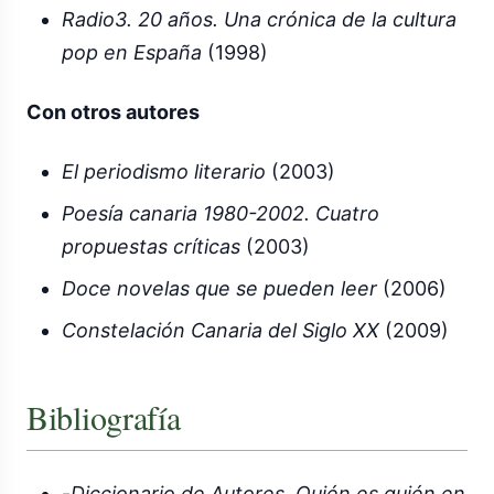
Radio3. 20 años. Una crónica de la cultura
pop en España
(1998)
Con otros autores
El periodismo literario
(2003)
Poesía canaria 1980-2002. Cuatro
propuestas críticas
(2003)
Doce novelas que se pueden leer
(2006)
Constelación Canaria del Siglo XX
(2009)
Bibliografía
-
Diccionario de Autores. Quién es quién en