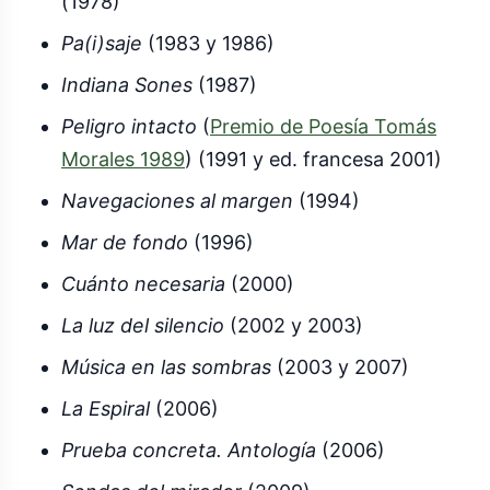
(1978)
Pa(i)saje
(1983 y 1986)
Indiana Sones
(1987)
Peligro intacto
(
Premio de Poesía Tomás
Morales 1989
) (1991 y ed. francesa 2001)
Navegaciones al margen
(1994)
Mar de fondo
(1996)
Cuánto necesaria
(2000)
La luz del silencio
(2002 y 2003)
Música en las sombras
(2003 y 2007)
La Espiral
(2006)
Prueba concreta. Antología
(2006)