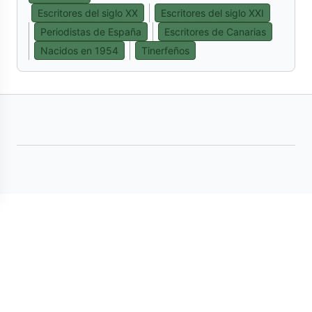
Escritores del siglo XX
Escritores del siglo XXI
Periodistas de España
Escritores de Canarias
Nacidos en 1954
Tinerfeños