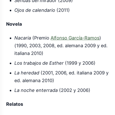
Sendas del mirador
(2009)
Ojos de calendario
(2011)
Novela
Nacaria
(Premio
Alfonso García-Ramos
)
(1990, 2003, 2008, ed. alemana 2009 y ed.
italiana 2010)
Los trabajos de Esther
(1999 y 2006)
La heredad
(2001, 2006, ed. italiana 2009 y
ed. alemana 2010)
La noche enterrada
(2002 y 2006)
Relatos