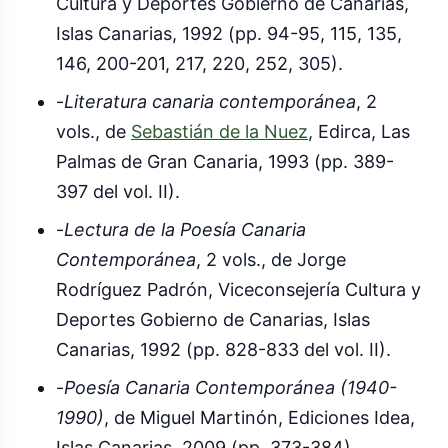
Cultura y Deportes Gobierno de Canarias,
Islas Canarias, 1992 (pp. 94-95, 115, 135,
146, 200-201, 217, 220, 252, 305).
-
Literatura canaria contemporánea
, 2
vols., de
Sebastián de la Nuez
, Edirca, Las
Palmas de Gran Canaria, 1993 (pp. 389-
397 del vol. II).
-
Lectura de la Poesía Canaria
Contemporánea
, 2 vols., de Jorge
Rodríguez Padrón, Viceconsejería Cultura y
Deportes Gobierno de Canarias, Islas
Canarias, 1992 (pp. 828-833 del vol. II).
-
Poesía Canaria Contemporánea (1940-
1990)
, de Miguel Martinón, Ediciones Idea,
Islas Canarias, 2009 (pp. 373-384).