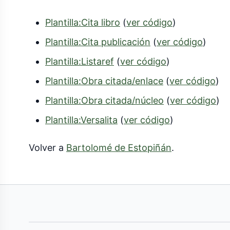
Plantilla:Cita libro
(
ver código
)
Plantilla:Cita publicación
(
ver código
)
Plantilla:Listaref
(
ver código
)
Plantilla:Obra citada/enlace
(
ver código
)
Plantilla:Obra citada/núcleo
(
ver código
)
Plantilla:Versalita
(
ver código
)
Volver a
Bartolomé de Estopiñán
.