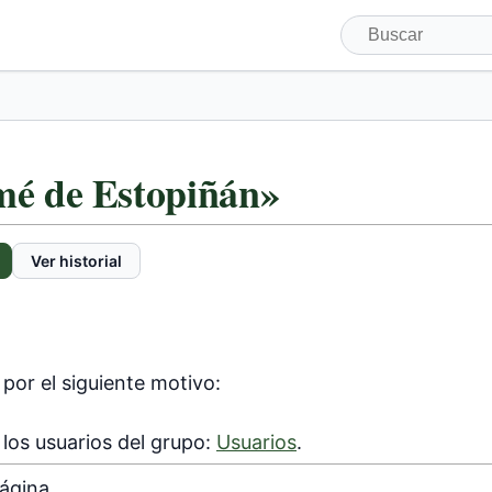
omé de Estopiñán»
Ver historial
por el siguiente motivo:
 los usuarios del grupo:
Usuarios
.
ágina.