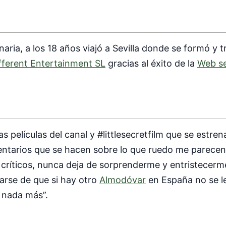
ia, a los 18 años viajó a Sevilla donde se formó y tr
fferent Entertainment SL
gracias al éxito de la
Web se
s películas del canal y #littlesecretfilm que se estre
mentarios que se hacen sobre lo que ruedo me parecen
críticos, nunca deja de sorprenderme y entristecerme
arse de que si hay otro
Almodóvar
en España no se le
 nada más”.