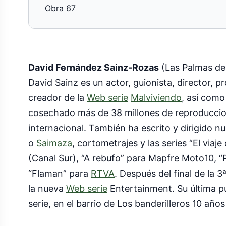
Obra 67
David Fernández Sainz-Rozas
(Las Palmas de
David Sainz es un actor, guionista, director, 
creador de la
Web serie
Malviviendo
, así como
cosechado más de 38 millones de reproduccion
internacional. También ha escrito y dirigido
o
Saimaza
, cortometrajes y las series “El vi
(Canal Sur), “A rebufo” para Mapfre Moto10, 
“Flaman” para
RTVA
. Después del final de la 
la nueva
Web serie
Entertainment. Su última pub
serie, en el barrio de Los banderilleros 10 año