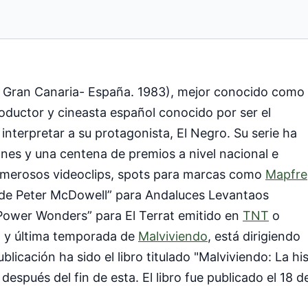
 Gran Canaria- España. 1983), mejor conocido como
productor y cineasta español conocido por ser el
 interpretar a su protagonista, El Negro. Su serie ha
es y una centena de premios a nivel nacional e
 numerosos videoclips, spots para marcas como
Mapfre
aje de Peter McDowell” para Andaluces Levantaos
“Power Wonders” para El Terrat emitido en
TNT
o
3ª y última temporada de
Malviviendo
, está dirigiendo
licación ha sido el libro titulado "Malviviendo: La hi
s después del fin de esta. El libro fue publicado el 18