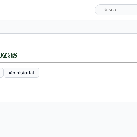
ozas
Ver historial