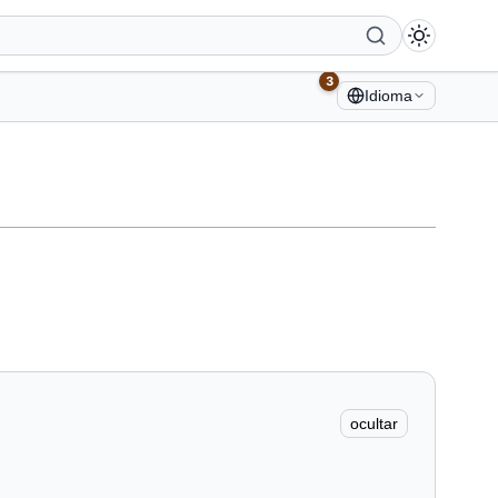
3
Idioma
ocultar