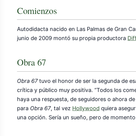
Comienzos
Autodidacta nacido en Las Palmas de Gran Canar
junio de 2009 montó su propia productora
Dif
Obra 67
Obra 67
tuvo el honor de ser la segunda de esa
crítica y público muy positiva. “Todos los co
haya una respuesta, de seguidores o ahora de 
para
Obra 67
, tal vez
Hollywood
quiera asegur
una opción. Sería un sueño, pero de momento