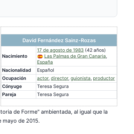
David Fernández Sainz-Rozas
17 de agosto de 1983
(42 años)
Nacimiento
Las Palmas de Gran Canaria
,
España
Nacionalidad
Español
Ocupación
actor
,
director
,
guionista
,
productor
Cónyuge
Teresa Segura
Pareja
Teresa Segura
storia de Forme" ambientada, al igual que la
 de mayo de 2015.