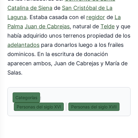
Catalina de Siena
de
San Cristóbal de La
Laguna
. Estaba casada con el
regidor
de
La
Palma
Juan de Cabrejas
, natural de
Telde
y que
había adquirido unos terrenos propiedad de los
adelantados
para donarlos luego a los frailes
dominicos. En la escritura de donación
aparecen ambos, Juan de Cabrejas y María de
Salas.
Categorías
:
Personas del siglo XVI
Personas del siglo XVII