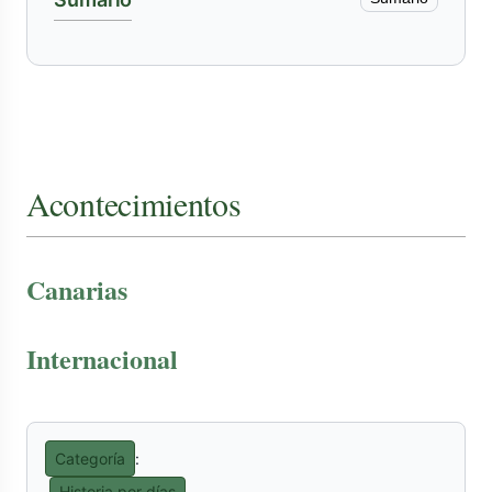
Acontecimientos
Canarias
Internacional
Categoría
:
Historia por días