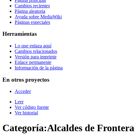
Página principal
Cambios recientes
Página aleatoria
Ayuda sobre MediaWiki
Páginas especiales
Herramientas
Lo que enlaza aquí
Cambios relacionados
Versión para imprimir
Enlace permanente
Información de la página
En otros proyectos
Acceder
Leer
Ver código fuente
Ver historial
Categoría
:
Alcaldes de Frontera