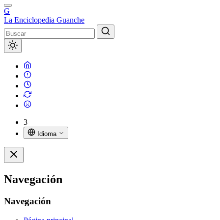
G
La Enciclopedia Guanche
3
Idioma
Navegación
Navegación