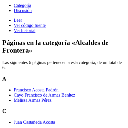
Categoría
Discusión
Leer
Ver código fuente
Ver historial
Páginas en la categoría «Alcaldes de
Frontera»
Las siguientes 6 páginas pertenecen a esta categoría, de un total de
6.
A
Francisco Acosta Padrón
Cayo Francisco de Armas Benítez
Melissa Armas Pérez
C
Juan Castañeda Acosta